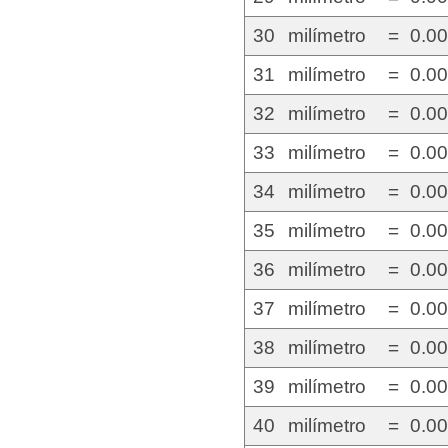
30
milímetro
=
0.0
31
milímetro
=
0.0
32
milímetro
=
0.0
33
milímetro
=
0.0
34
milímetro
=
0.0
35
milímetro
=
0.0
36
milímetro
=
0.0
37
milímetro
=
0.0
38
milímetro
=
0.0
39
milímetro
=
0.0
40
milímetro
=
0.0