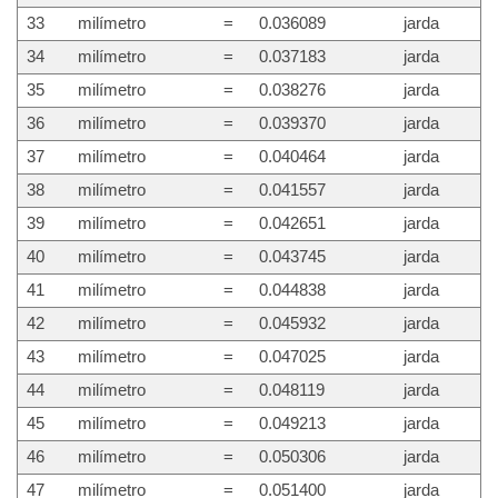
33
milímetro
=
0.036089
jarda
34
milímetro
=
0.037183
jarda
35
milímetro
=
0.038276
jarda
36
milímetro
=
0.039370
jarda
37
milímetro
=
0.040464
jarda
38
milímetro
=
0.041557
jarda
39
milímetro
=
0.042651
jarda
40
milímetro
=
0.043745
jarda
41
milímetro
=
0.044838
jarda
42
milímetro
=
0.045932
jarda
43
milímetro
=
0.047025
jarda
44
milímetro
=
0.048119
jarda
45
milímetro
=
0.049213
jarda
46
milímetro
=
0.050306
jarda
47
milímetro
=
0.051400
jarda