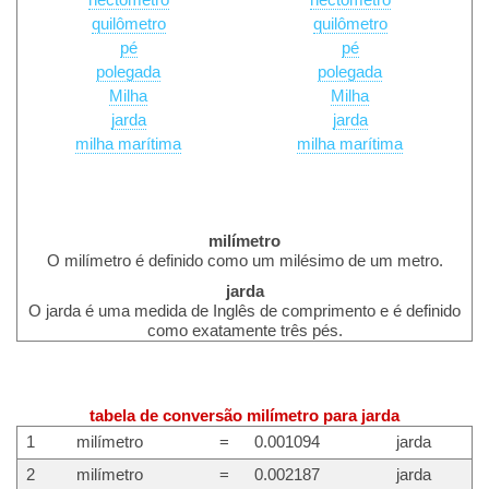
hectómetro
hectómetro
quilômetro
quilômetro
pé
pé
polegada
polegada
Milha
Milha
jarda
jarda
milha marítima
milha marítima
milímetro
O milímetro é definido como um milésimo de um metro.
jarda
O jarda é uma medida de Inglês de comprimento e é definido
como exatamente três pés.
tabela de conversão milímetro para jarda
1
milímetro
=
0.001094
jarda
2
milímetro
=
0.002187
jarda