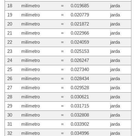
18
milímetro
=
0.019685
jarda
19
milímetro
=
0.020779
jarda
20
milímetro
=
0.021872
jarda
21
milímetro
=
0.022966
jarda
22
milímetro
=
0.024059
jarda
23
milímetro
=
0.025153
jarda
24
milímetro
=
0.026247
jarda
25
milímetro
=
0.027340
jarda
26
milímetro
=
0.028434
jarda
27
milímetro
=
0.029528
jarda
28
milímetro
=
0.030621
jarda
29
milímetro
=
0.031715
jarda
30
milímetro
=
0.032808
jarda
31
milímetro
=
0.033902
jarda
32
milímetro
=
0.034996
jarda