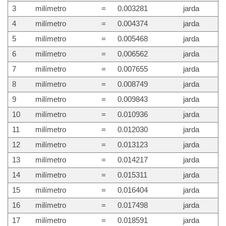
3
milímetro
=
0.003281
jarda
4
milímetro
=
0.004374
jarda
5
milímetro
=
0.005468
jarda
6
milímetro
=
0.006562
jarda
7
milímetro
=
0.007655
jarda
8
milímetro
=
0.008749
jarda
9
milímetro
=
0.009843
jarda
10
milímetro
=
0.010936
jarda
11
milímetro
=
0.012030
jarda
12
milímetro
=
0.013123
jarda
13
milímetro
=
0.014217
jarda
14
milímetro
=
0.015311
jarda
15
milímetro
=
0.016404
jarda
16
milímetro
=
0.017498
jarda
17
milímetro
=
0.018591
jarda