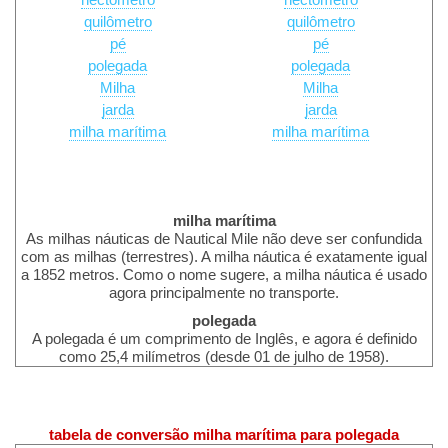
hectómetro
hectómetro
quilômetro
quilômetro
pé
pé
polegada
polegada
Milha
Milha
jarda
jarda
milha marítima
milha marítima
milha marítima
As milhas náuticas de Nautical Mile não deve ser confundida
com as milhas (terrestres). A milha náutica é exatamente igual
a 1852 metros. Como o nome sugere, a milha náutica é usado
agora principalmente no transporte.
polegada
A polegada é um comprimento de Inglês, e agora é definido
como 25,4 milímetros (desde 01 de julho de 1958).
tabela de conversão milha marítima para polegada