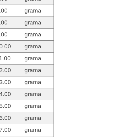
.00
grama
.00
grama
.00
grama
0.00
grama
1.00
grama
2.00
grama
3.00
grama
4.00
grama
5.00
grama
6.00
grama
7.00
grama