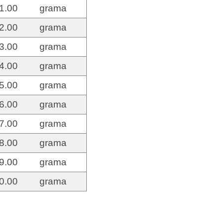
1.00
grama
2.00
grama
3.00
grama
4.00
grama
5.00
grama
6.00
grama
7.00
grama
8.00
grama
9.00
grama
0.00
grama