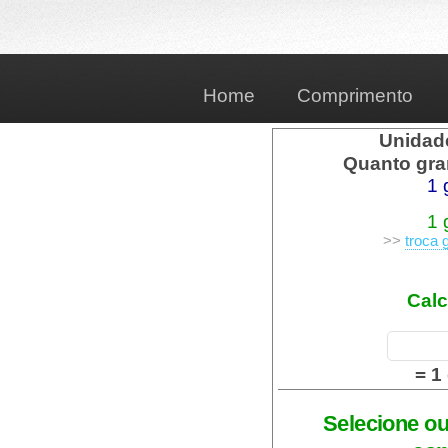
Home
Comprimento
Unidad
Quanto gra
1 
1 
>>
troca 
Calc
= 1
Selecione ou