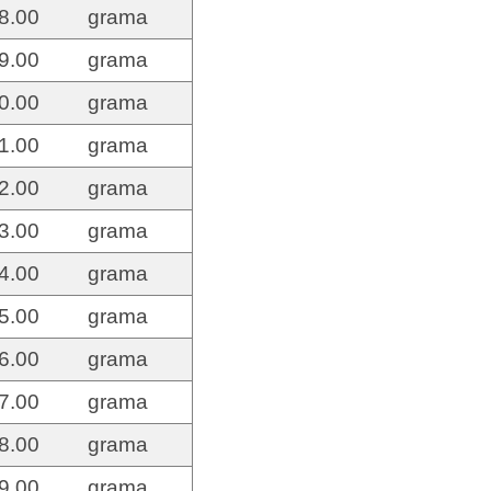
8.00
grama
9.00
grama
0.00
grama
1.00
grama
2.00
grama
3.00
grama
4.00
grama
5.00
grama
6.00
grama
7.00
grama
8.00
grama
9.00
grama