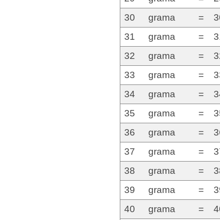
30
grama
=
3
31
grama
=
3
32
grama
=
3
33
grama
=
3
34
grama
=
3
35
grama
=
3
36
grama
=
3
37
grama
=
3
38
grama
=
3
39
grama
=
3
40
grama
=
4