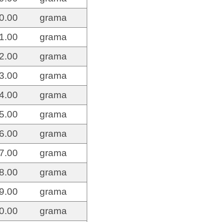
0.00
grama
1.00
grama
2.00
grama
3.00
grama
4.00
grama
5.00
grama
6.00
grama
7.00
grama
8.00
grama
9.00
grama
0.00
grama